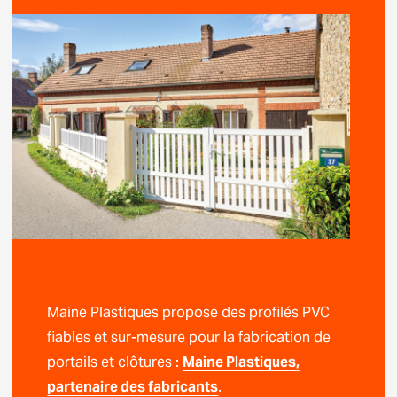
Maine Plastiques propose des profilés PVC
fiables et sur-mesure pour la fabrication de
portails et clôtures :
Maine Plastiques,
partenaire des fabricants
.