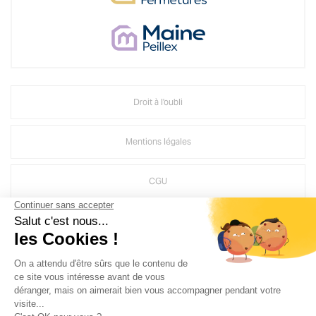
Droit à l'oubli
Mentions légales
CGU
Politique d'utilisation des médias sociaux de Groupe MAINE
Crédits Agence de communication
Plan du site