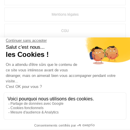
Mentions légales
CGU
Politique d'utilisation des médias sociaux de Groupe MAINE
Crédits Agence de communication
Plan du site
Gestion des cookies
Groupe Maine
, une société du groupe
Bouyer Leroux