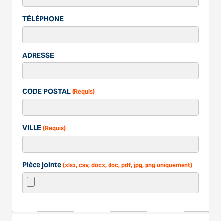
TÉLÉPHONE
ADRESSE
CODE POSTAL
(Requis)
VILLE
(Requis)
Pièce jointe
(xlsx, csv, docx, doc, pdf, jpg, png uniquement)