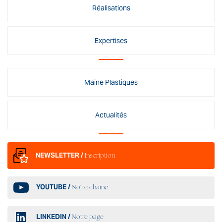
Réalisations
Expertises
Maine Plastiques
Actualités
NEWSLETTER /
Inscription
YOUTUBE /
Notre chaîne
LINKEDIN /
Notre page