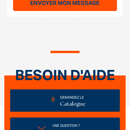
BESOIN D'AIDE
DEMANDEZ LE
Catalogue
UNE QUESTION ?