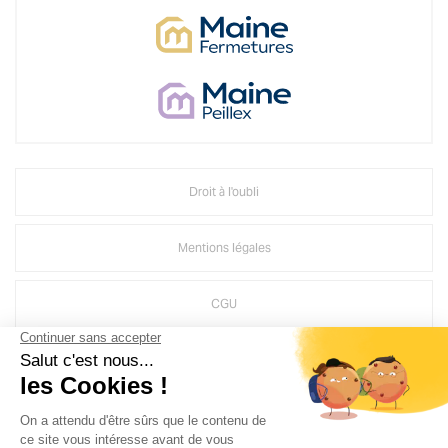
Droit à l'oubli
Mentions légales
CGU
Politique d'utilisation des médias sociaux de Groupe MAINE
Crédits Agence de communication